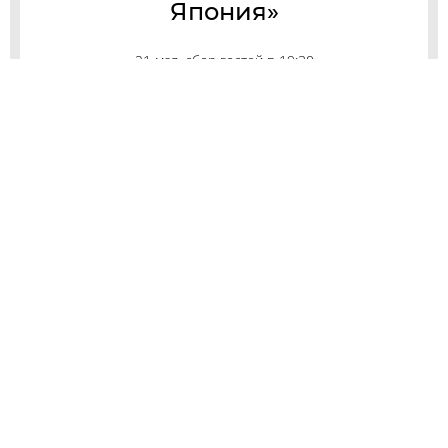
Япония»
21 мая, сбор гостей в 19:30