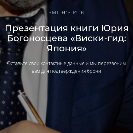
SMITH'S PUB
Презентация книги Юрия
Богоносцева «Виски-гид:
Япония»
Оставьте свои контактные данные и мы перезвоним
вам для подтверждения брони